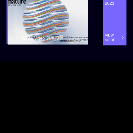
2023
VIEW
Watch Video
观看视频
MORE